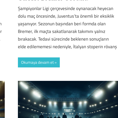
Şampiyonlar Ligi çerçevesinde oynanacak heyecan
dolu maç öncesinde, Juventus’ta önemli bir eksiklik
n
yaşanıyor. Sezonun başından beri formda olan
r
Bremer, ilk maçta sakatlanarak takımını yalnız
,
bırakacak. Tedavi sürecinde beklenen sonuçların
elde edilememesi nedeniyle, İtalyan stoperin rövanş
Okumaya devam et