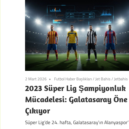
Üyelik
|
Casino
Bilgi
2 Mart 2026
Futbol Haber Başlıkları
/
Jet Bahis
/
Jetbahis
2023 Süper Lig Şampiyonluk
Mücadelesi: Galatasaray Öne
Çıkıyor
Süper Lig’de 24. hafta, Galatasaray’ın Alanyaspor