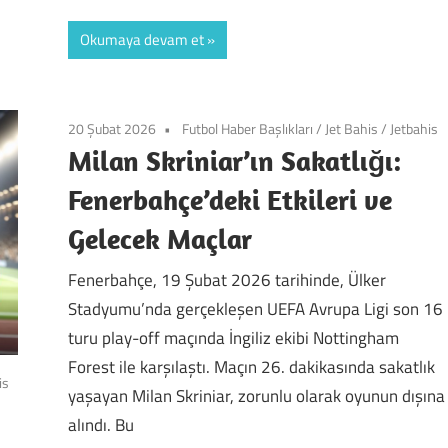
Okumaya devam et
20 Şubat 2026
Futbol Haber Başlıkları
/
Jet Bahis
/
Jetbahis
Milan Skriniar’ın Sakatlığı:
Fenerbahçe’deki Etkileri ve
Gelecek Maçlar
Fenerbahçe, 19 Şubat 2026 tarihinde, Ülker
Stadyumu’nda gerçekleşen UEFA Avrupa Ligi son 16
turu play-off maçında İngiliz ekibi Nottingham
Forest ile karşılaştı. Maçın 26. dakikasında sakatlık
is
yaşayan Milan Skriniar, zorunlu olarak oyunun dışına
alındı. Bu