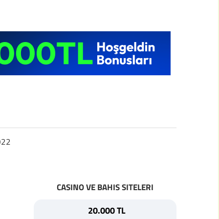
2022
CASINO VE BAHIS SITELERI
20.000 TL