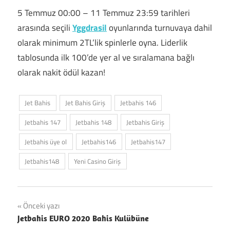
5 Temmuz 00:00 – 11 Temmuz 23:59 tarihleri
arasında seçili
Yggdrasil
oyunlarında turnuvaya dahil
olarak minimum 2TL’lik spinlerle oyna. Liderlik
tablosunda ilk 100’de yer al ve sıralamana bağlı
olarak nakit ödül kazan!
Jet Bahis
Jet Bahis Giriş
Jetbahis 146
Jetbahis 147
Jetbahis 148
Jetbahis Giriş
Jetbahis üye ol
Jetbahis146
Jetbahis147
Jetbahis148
Yeni Casino Giriş
Yazı
Önceki yazı
Jetbahis EURO 2020 Bahis Kulübüne
gezinmesi