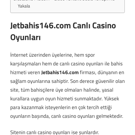
Yakala
Jetbahis146.com Canlı Casino
Oyunları
İnternet üzerinden üyelerine, hem spor
karşılaşmaları hem de canlı casino oyunları ile bahis
hizmeti veren
Jetbahis146.com
firması, dünyanın en
sağlam oyunlarına sahiptir. Son derece güvenilir olan
site, tüm bahisçilere üye olmaları halinde, yasal
kurallara uygun oyun hizmeti sunmaktadır. Yüksek
para kazanmak isteyenlerin en çok tercih ettiği
oyunların başında, canlı casino oyunları gelmektedir.
Sitenin canlı casino oyunları ise şunlardır.