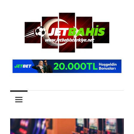
İçeriğe
atla
Jetbahis
Jetbahis
Giriş
|
Türkiye
Jetbahis
Jetbahis
Mobile
|
Giriş
Kayıt
|
Üyelik