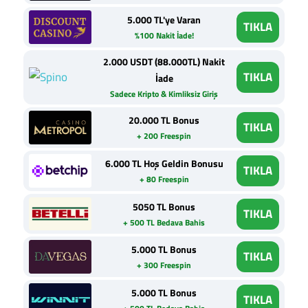
5.000 TL'ye Varan
TIKLA
%100 Nakit İade!
2.000 USDT (88.000TL) Nakit
TIKLA
İade
Sadece Kripto & Kimliksiz Giriş
20.000 TL Bonus
TIKLA
+ 200 Freespin
6.000 TL Hoş Geldin Bonusu
TIKLA
+ 80 Freespin
5050 TL Bonus
TIKLA
+ 500 TL Bedava Bahis
5.000 TL Bonus
TIKLA
+ 300 Freespin
5.000 TL Bonus
TIKLA