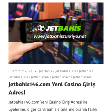
|
Casino
Bilgi
5 Temmuz 2021
Jet Bahis
/
Jet Bahis Giriş
/
Jetbahis
/
Jetbahis Giriş
/
Jetbahis146
/
Jetbahis147
/
Jetbahis148
Jetbahis146.com Yeni Casino Giriş
Adresi
Jetbahis146.com Yeni Casino Giriş Adresi ile
üyelerine, diğer canlı bahis sitelerine oranla farklı