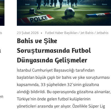
is
23 Şubat 2026
Futbol Haber Başlıkları
/
Jet Bahis
/
Jetbahis
Bahis ve Şike
u
Soruşturmasında Futbol
Dünyasında Gelişmeler
İstanbul Cumhuriyet Başsavcılığı tarafından
başlatılan büyük çaplı bir bahis ve şike soruşturması
kapsamında, 33 şüpheliden 32’sinin gözaltına
alındığı bildirildi. Bu operasyonda gözaltına alınanlar,
en
Türkiye’nin önde gelen futbol kulüplerinin
yöneticileri arasında yer alıyor. Özellikle Süper Lig