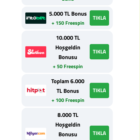
5.000 TL Bonus
TIKLA
+ 150 Freespin
10.000 TL
Hoşgeldin
TIKLA
Bonusu
+ 50 Freespin
Toplam 6.000
TIKLA
TL Bonus
+ 100 Freespin
8.000 TL
Hoşgeldin
TIKLA
Bonusu