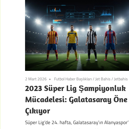
Üyelik
|
Casino
Bilgi
2 Mart 2026
Futbol Haber Başlıkları
/
Jet Bahis
/
Jetbahis
2023 Süper Lig Şampiyonluk
Mücadelesi: Galatasaray Öne
Çıkıyor
Süper Lig’de 24. hafta, Galatasaray’ın Alanyaspor