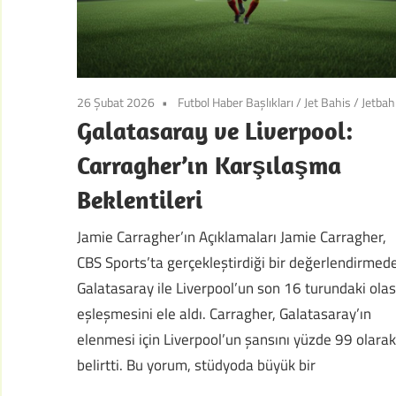
26 Şubat 2026
Futbol Haber Başlıkları
/
Jet Bahis
/
Jetbah
Galatasaray ve Liverpool:
Carragher’ın Karşılaşma
Beklentileri
Jamie Carragher’ın Açıklamaları Jamie Carragher,
CBS Sports’ta gerçekleştirdiği bir değerlendirmede
Galatasaray ile Liverpool’un son 16 turundaki olas
eşleşmesini ele aldı. Carragher, Galatasaray’ın
elenmesi için Liverpool’un şansını yüzde 99 olarak
belirtti. Bu yorum, stüdyoda büyük bir