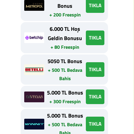
TIKLA
Bonus
+ 200 Freespin
6.000 TL Hoş
TIKLA
Geldin Bonusu
+ 80 Freespin
5050 TL Bonus
TIKLA
+ 500 TL Bedava
Bahis
5.000 TL Bonus
TIKLA
+ 300 Freespin
5.000 TL Bonus
TIKLA
+ 500 TL Bedava
Bahis