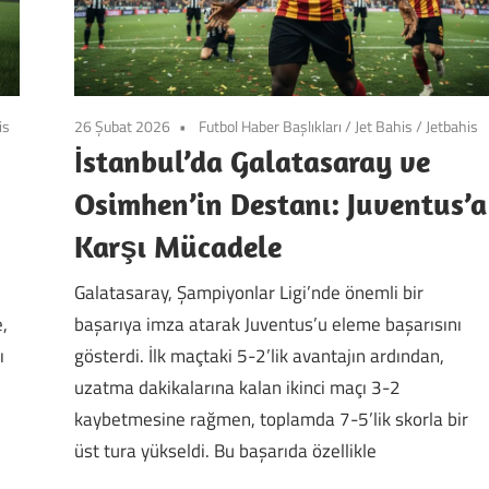
is
26 Şubat 2026
Futbol Haber Başlıkları
/
Jet Bahis
/
Jetbahis
İstanbul’da Galatasaray ve
Osimhen’in Destanı: Juventus’a
Karşı Mücadele
Galatasaray, Şampiyonlar Ligi’nde önemli bir
,
başarıya imza atarak Juventus’u eleme başarısını
ı
gösterdi. İlk maçtaki 5-2’lik avantajın ardından,
uzatma dakikalarına kalan ikinci maçı 3-2
kaybetmesine rağmen, toplamda 7-5’lik skorla bir
üst tura yükseldi. Bu başarıda özellikle