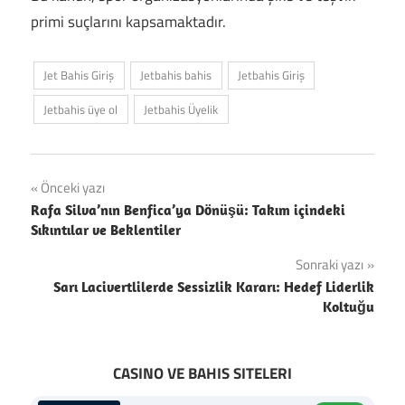
primi suçlarını kapsamaktadır.
Jet Bahis Giriş
Jetbahis bahis
Jetbahis Giriş
Jetbahis üye ol
Jetbahis Üyelik
Yazı
Önceki yazı
Rafa Silva’nın Benfica’ya Dönüşü: Takım içindeki
gezinmesi
Sıkıntılar ve Beklentiler
Sonraki yazı
Sarı Lacivertlilerde Sessizlik Kararı: Hedef Liderlik
Koltuğu
CASINO VE BAHIS SITELERI