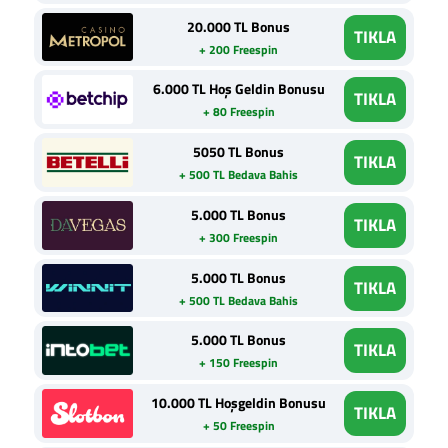
20.000 TL Bonus
TIKLA
+ 200 Freespin
6.000 TL Hoş Geldin Bonusu
TIKLA
+ 80 Freespin
5050 TL Bonus
TIKLA
+ 500 TL Bedava Bahis
5.000 TL Bonus
TIKLA
+ 300 Freespin
5.000 TL Bonus
TIKLA
+ 500 TL Bedava Bahis
5.000 TL Bonus
TIKLA
+ 150 Freespin
10.000 TL Hoşgeldin Bonusu
TIKLA
+ 50 Freespin