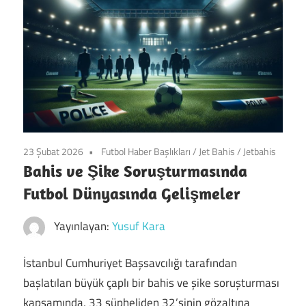
|
Casino
Bilgi
23 Şubat 2026
Futbol Haber Başlıkları
/
Jet Bahis
/
Jetbahis
Bahis ve Şike Soruşturmasında
Futbol Dünyasında Gelişmeler
Yayınlayan:
Yusuf Kara
İstanbul Cumhuriyet Başsavcılığı tarafından
başlatılan büyük çaplı bir bahis ve şike soruşturması
kapsamında, 33 şüpheliden 32’sinin gözaltına