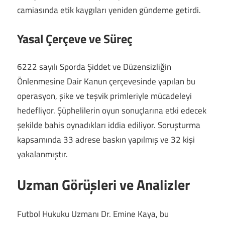
camiasında etik kaygıları yeniden gündeme getirdi.
Yasal Çerçeve ve Süreç
6222 sayılı Sporda Şiddet ve Düzensizliğin
Önlenmesine Dair Kanun çerçevesinde yapılan bu
operasyon, şike ve teşvik primleriyle mücadeleyi
hedefliyor. Şüphelilerin oyun sonuçlarına etki edecek
şekilde bahis oynadıkları iddia ediliyor. Soruşturma
kapsamında 33 adrese baskın yapılmış ve 32 kişi
yakalanmıştır.
Uzman Görüşleri ve Analizler
Futbol Hukuku Uzmanı Dr. Emine Kaya, bu