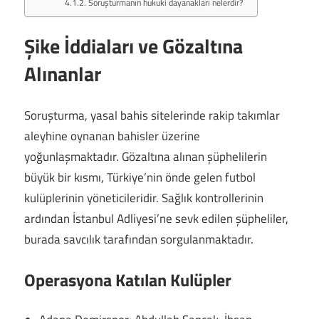
Soruşturmanın hukuki dayanakları nelerdir?
Şike İddiaları ve Gözaltına
Alınanlar
Soruşturma, yasal bahis sitelerinde rakip takımlar
aleyhine oynanan bahisler üzerine
yoğunlaşmaktadır. Gözaltına alınan şüphelilerin
büyük bir kısmı, Türkiye’nin önde gelen futbol
kulüplerinin yöneticileridir. Sağlık kontrollerinin
ardından İstanbul Adliyesi’ne sevk edilen şüpheliler,
burada savcılık tarafından sorgulanmaktadır.
Operasyona Katılan Kulüpler